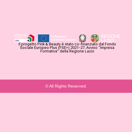
Il progetto Pink & Beauty è stato co-finanziato dal Fondo
Sociale Europeo Plus (FSE+) 2021-27. Avviso “Impresa
Formativa” della Regione Lazio
© All Rights Reserved.