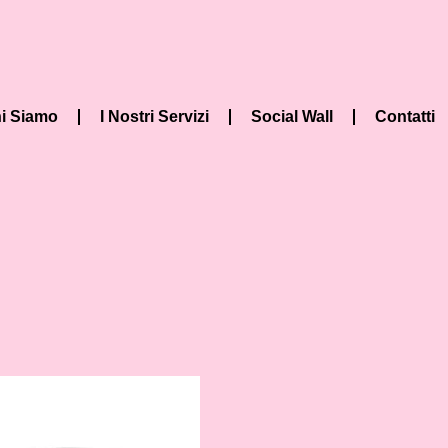
i Siamo
I Nostri Servizi
Social Wall
Contatti