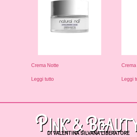
Crema Notte
Crema 
Leggi tutto
Leggi t
DI VALENTINA SILVANA LIBERATORE