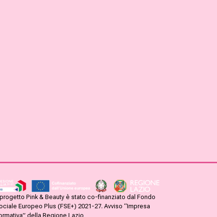
l progetto Pink & Beauty è stato co-finanziato dal Fondo
ociale Europeo Plus (FSE+) 2021-27. Avviso “Impresa
ormativa” della Regione Lazio