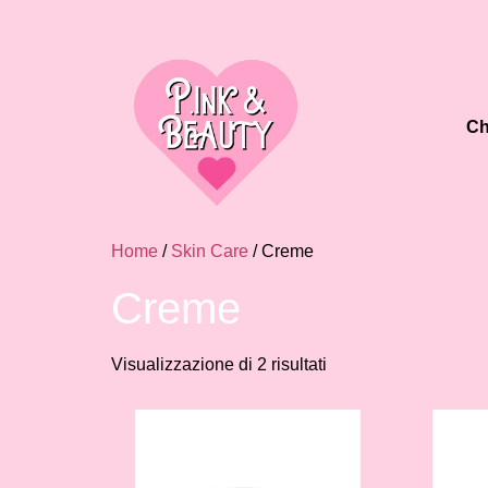
Ch
Home
/
Skin Care
/ Creme
Creme
Visualizzazione di 2 risultati