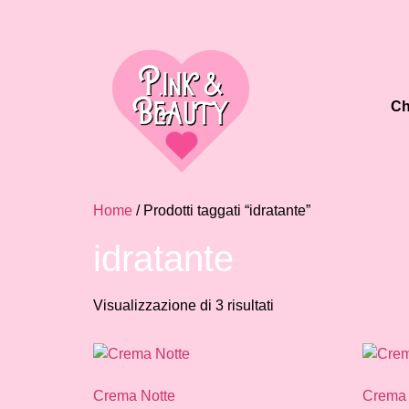
Ch
Home
/ Prodotti taggati “idratante”
idratante
Visualizzazione di 3 risultati
Crema Notte
Crema 