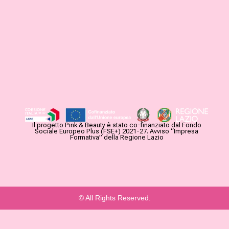
Il progetto Pink & Beauty è stato co-finanziato dal Fondo
Sociale Europeo Plus (FSE+) 2021-27. Avviso “Impresa
Formativa” della Regione Lazio
© All Rights Reserved.