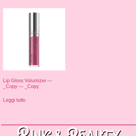
Lip Gloss Volumizer —
_Copy — _Copy
Leggi tutto