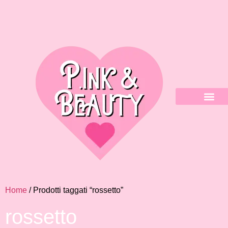
Home
/ Prodotti taggati “rossetto”
rossetto