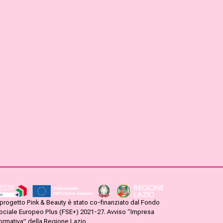
l progetto Pink & Beauty è stato co-finanziato dal Fondo
ociale Europeo Plus (FSE+) 2021-27. Avviso “Impresa
ormativa” della Regione Lazio