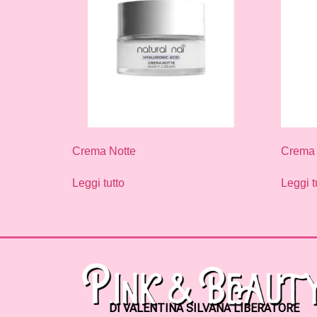
Crema Notte
Crema 
Leggi tutto
Leggi t
DI VALENTINA SILVANA LIBERATORE