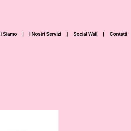
i Siamo
I Nostri Servizi
Social Wall
Contatti