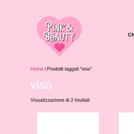
Ch
Home
/ Prodotti taggati “viso”
viso
Visualizzazione di 2 risultati